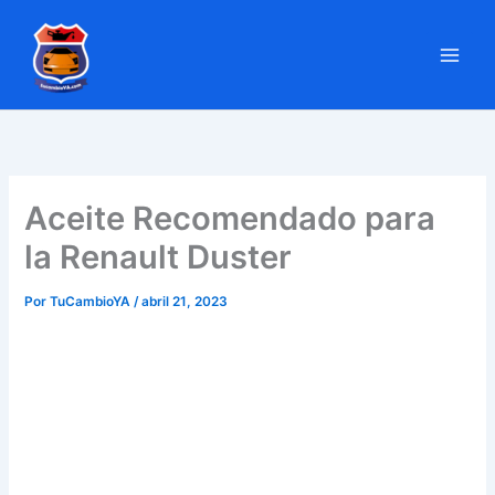
Ir
al
contenido
Aceite Recomendado para
la Renault Duster
Por
TuCambioYA
/
abril 21, 2023