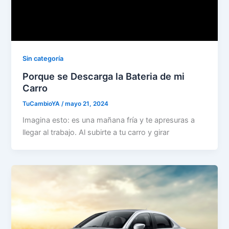
Sin categoría
Porque se Descarga la Bateria de mi
Carro
TuCambioYA
/
mayo 21, 2024
Imagina esto: es una mañana fría y te apresuras a
llegar al trabajo. Al subirte a tu carro y girar