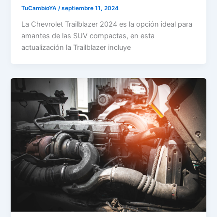
TuCambioYA
/
septiembre 11, 2024
La Chevrolet Trailblazer 2024 es la opción ideal para
amantes de las SUV compactas, en esta
actualización la Trailblazer incluye