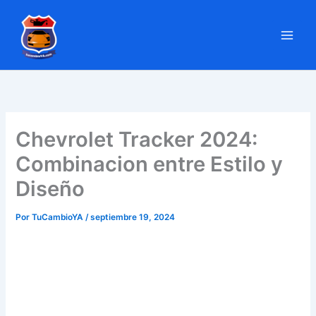
Ir
al
contenido
Chevrolet Tracker 2024:
Combinacion entre Estilo y
Diseño
Por
TuCambioYA
/
septiembre 19, 2024