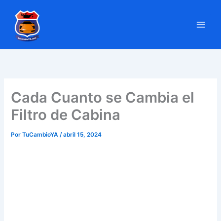
Ir
al
contenido
Cada Cuanto se Cambia el
Filtro de Cabina
Por
TuCambioYA
/
abril 15, 2024