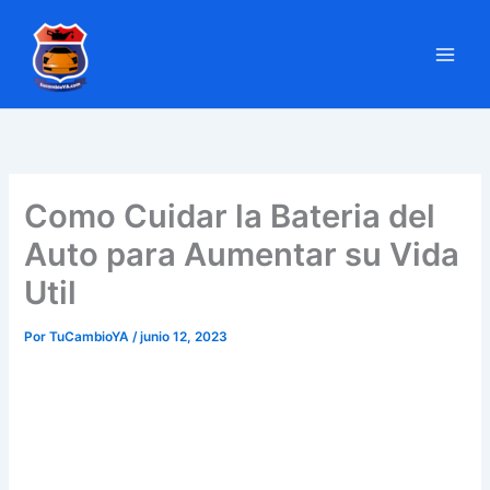
Ir
al
contenido
Como Cuidar la Bateria del
Auto para Aumentar su Vida
Util
Por
TuCambioYA
/
junio 12, 2023