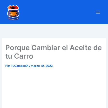
Ir
al
contenido
Porque Cambiar el Aceite de
tu Carro
Por
TuCambioYA
/
marzo 10, 2023