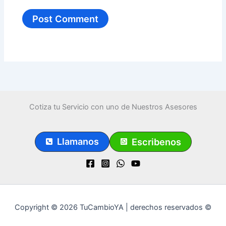
Cotiza tu Servicio con uno de Nuestros Asesores
Llamanos
Escribenos
Copyright © 2026 TuCambioYA | derechos reservados ©